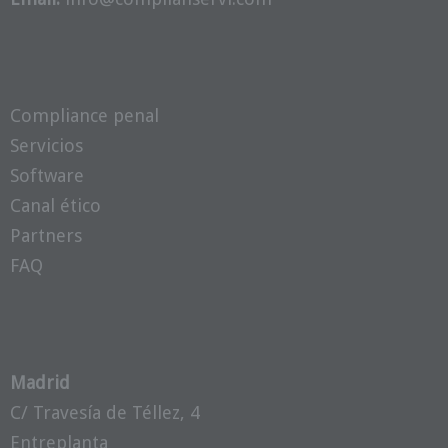
Compliance penal
Servicios
Software
Canal ético
Partners
FAQ
Madrid
C/ Travesía de Téllez, 4
Entreplanta